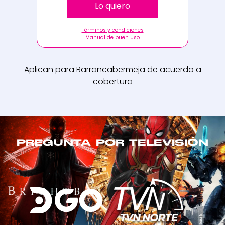
Lo quiero
Términos y condiciones
Manual de buen uso
Aplican para Barrancabermeja de acuerdo a
cobertura
PREGUNTA POR TELEVISIÓN