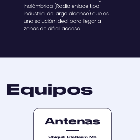
inalámbrica (Radio enlace tipo
industrial de largo alcance) que es
una solución ideal para llegar a
zonas de difícil acceso.
Equipos
Antenas
Ubiquiti LiteBeam M5